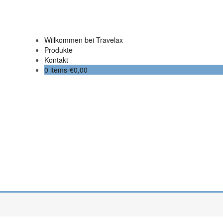
Willkommen bei Travelax
Produkte
Kontakt
0 items-
€
0,00