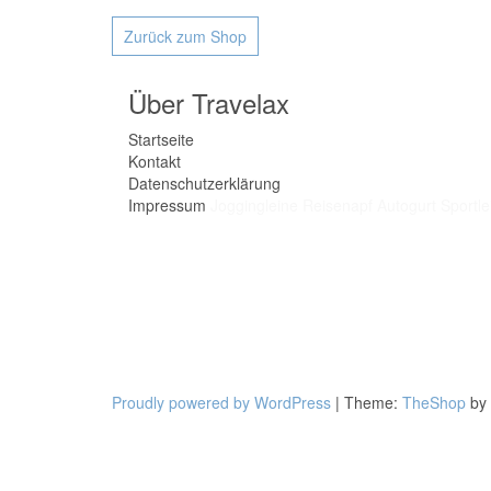
Zurück zum Shop
Über Travelax
Startseite
Kontakt
Datenschutzerklärung
Impressum
Joggingleine
Reisenapf
Autogurt
Sportle
Proudly powered by WordPress
|
Theme:
TheShop
by