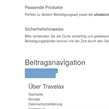
Passende Produkte
Perfekt zu diesem Befestigungsset passt die
ultralei
Sicherheitshinweise
Bitte verwenden Sie die Gurte vorsichtig und gewissen
Befestigungsbänder können mit der Zeit durch den Ge
Beitragsnavigation
Hängematte Travelax
Travelax Kopfkissen
Über Travelax
Startseite
Kontakt
Datenschutzerklärung
Impressum
Joggingleine
Reisenapf
Autogurt
Sportle