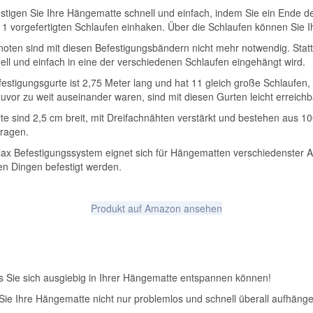
 Sie Ihre Hängematte schnell und einfach, indem Sie ein Ende de
r 11 vorgefertigten Schlaufen einhaken. Über die Schlaufen können Sie
ten sind mit diesen Befestigungsbändern nicht mehr notwendig. Statt
ell und einfach in eine der verschiedenen Schlaufen eingehängt wird.
gungsgurte ist 2,75 Meter lang und hat 11 gleich große Schlaufen, 
or zu weit auseinander waren, sind mit diesen Gurten leicht erreichb
 sind 2,5 cm breit, mit Dreifachnähten verstärkt und bestehen aus 10
tragen.
festigungssystem eignet sich für Hängematten verschiedenster Art
en Dingen befestigt werden.
Produkt auf Amazon ansehen
s Sie sich ausgiebig in Ihrer Hängematte entspannen können!
 Sie Ihre Hängematte nicht nur problemlos und schnell überall aufhäng