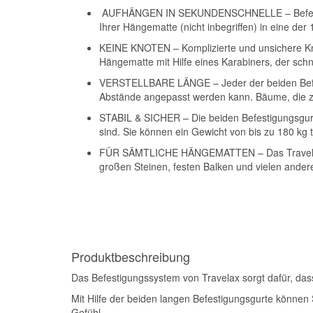
AUFHÄNGEN IN SEKUNDENSCHNELLE – Befestigen
Ihrer Hängematte (nicht inbegriffen) in eine de
KEINE KNOTEN – Komplizierte und unsichere Kno
Hängematte mit Hilfe eines Karabiners, der schn
VERSTELLBARE LÄNGE – Jeder der beiden Befesti
Abstände angepasst werden kann. Bäume, die zuv
STABIL & SICHER – Die beiden Befestigungsgurte
sind. Sie können ein Gewicht von bis zu 180 kg 
FÜR SÄMTLICHE HÄNGEMATTEN – Das Travelax Be
großen Steinen, festen Balken und vielen ander
Produktbeschreibung
Das Befestigungssystem von Travelax sorgt dafür, das
Mit Hilfe der beiden langen Befestigungsgurte können
Gefühl.