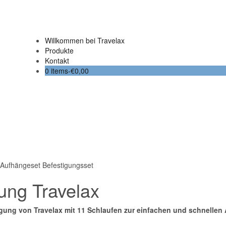
Willkommen bei Travelax
Produkte
Kontakt
0 items-
€
0,00
ung Travelax
gung von Travelax mit 11 Schlaufen zur einfachen und schnelle