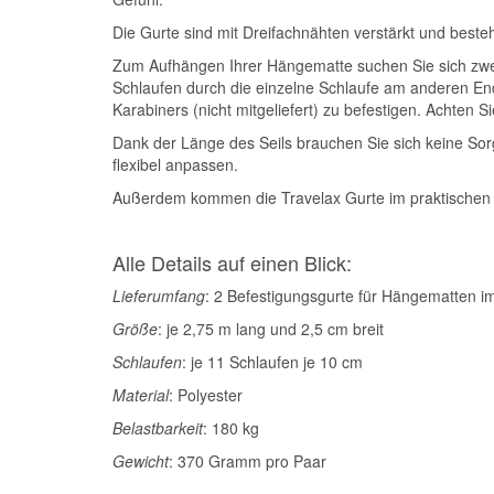
Die Gurte sind mit Dreifachnähten verstärkt und beste
Zum Aufhängen Ihrer Hängematte suchen Sie sich zwe
Schlaufen durch die einzelne Schlaufe am anderen End
Karabiners (nicht mitgeliefert) zu befestigen. Achten 
Dank der Länge des Seils brauchen Sie sich keine S
flexibel anpassen.
Außerdem kommen die Travelax Gurte im praktischen S
Alle Details auf einen Blick:
Lieferumfang
: 2 Befestigungsgurte für Hängematten im
Größe
: je 2,75 m lang und 2,5 cm breit
Schlaufen
: je 11 Schlaufen je 10 cm
Material
: Polyester
Belastbarkeit
: 180 kg
Gewicht
: 370 Gramm pro Paar