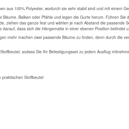
hen aus 100% Polyester, wodurch sie sehr stabil sind und mit einem G
i Bäume, Balken oder Pfähle und legen die Gurte herum. Führen Sie 
e, ziehen das ganze fest und wählen je nach Abstand die passende Sc
Sie darauf, dass sich die Hängematte in einer ebenen Position befindet
orgen mehr machen zwei passende Bäume zu finden, denn durch die v
toffbeutel, sodass Sie Ihr Befestigungsset zu jedem Ausflug mitnehm
 praktischen Stoffbeutel