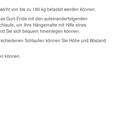
ewicht von bis zu 180 kg belastet werden können.
das Gurt-Ende mit den aufeinanderfolgenden
hlaufe, um Ihre Hängematte mit Hilfe eines
 und Sie sich bequem hineinlegen können.
erschiedenen Schlaufen können Sie Höhe und Abstand
en können.